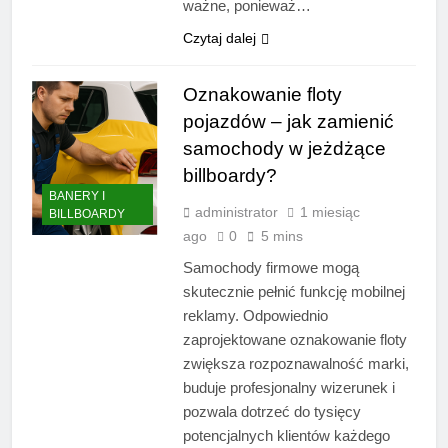
ważne, ponieważ…
Czytaj dalej
Oznakowanie floty
pojazdów – jak zamienić
samochody w jeżdżące
billboardy?
BANERY I
administrator
1 miesiąc
BILLBOARDY
ago
0
5 mins
Samochody firmowe mogą
skutecznie pełnić funkcję mobilnej
reklamy. Odpowiednio
zaprojektowane oznakowanie floty
zwiększa rozpoznawalność marki,
buduje profesjonalny wizerunek i
pozwala dotrzeć do tysięcy
potencjalnych klientów każdego