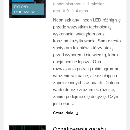
administrator
1 miesiąc
PYLONY
ago
0
4 mins
REKLAMOWE
Neon szklany i neon LED różnią się
przede wszystkim technologią
wykonania, wyglądem oraz
kosztami użytkowania. Sam często
spotykam klientów, którzy stoją
przed wyborem i nie wiedzą, która
opcja będzie lepsza. Oba
rozwiązania potrafią robić ogromne
wrażenie wizualne, ale działają na
zupełnie innych zasadach. Dlatego
warto dobrze zrozumieć różnice,
zanim podejmie się decyzję. Czym
jest neon…
Czytaj dalej
Oznakowanie garażu