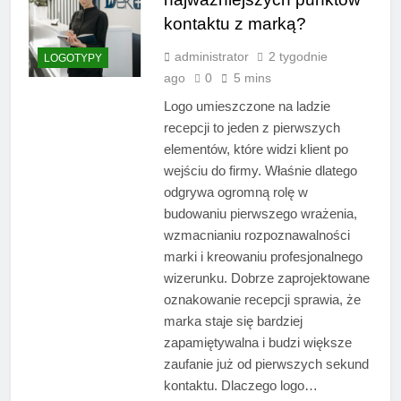
kontaktu z marką?
administrator
2 tygodnie
LOGOTYPY
ago
0
5 mins
Logo umieszczone na ladzie
recepcji to jeden z pierwszych
elementów, które widzi klient po
wejściu do firmy. Właśnie dlatego
odgrywa ogromną rolę w
budowaniu pierwszego wrażenia,
wzmacnianiu rozpoznawalności
marki i kreowaniu profesjonalnego
wizerunku. Dobrze zaprojektowane
oznakowanie recepcji sprawia, że
marka staje się bardziej
zapamiętywalna i budzi większe
zaufanie już od pierwszych sekund
kontaktu. Dlaczego logo…