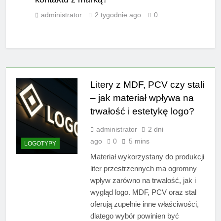
administrator
2 tygodnie ago
0
Litery z MDF, PCV czy stali
– jak materiał wpływa na
trwałość i estetykę logo?
administrator
2 dni
ago
0
5 mins
LOGOTYPY
Materiał wykorzystany do produkcji
liter przestrzennych ma ogromny
wpływ zarówno na trwałość, jak i
wygląd logo. MDF, PCV oraz stal
oferują zupełnie inne właściwości,
dlatego wybór powinien być