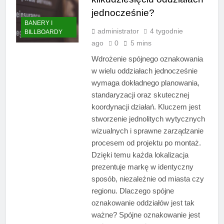
jednocześnie?
BANERY I
administrator
4 tygodnie
BILLBOARDY
ago
0
5 mins
Wdrożenie spójnego oznakowania
w wielu oddziałach jednocześnie
wymaga dokładnego planowania,
standaryzacji oraz skutecznej
koordynacji działań. Kluczem jest
stworzenie jednolitych wytycznych
wizualnych i sprawne zarządzanie
procesem od projektu po montaż.
Dzięki temu każda lokalizacja
prezentuje markę w identyczny
sposób, niezależnie od miasta czy
regionu. Dlaczego spójne
oznakowanie oddziałów jest tak
ważne? Spójne oznakowanie jest