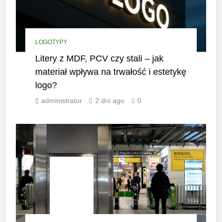
LOGOTYPY
Litery z MDF, PCV czy stali – jak
materiał wpływa na trwałość i estetykę
logo?
administrator
2 dni ago
0