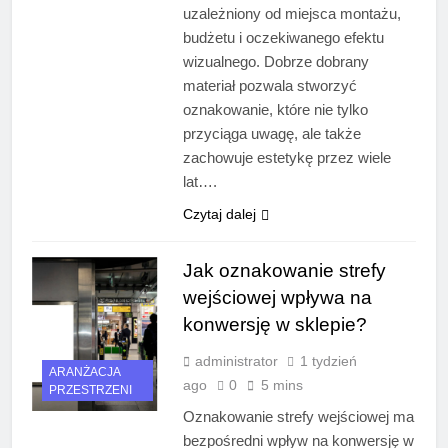
uzależniony od miejsca montażu,
budżetu i oczekiwanego efektu
wizualnego. Dobrze dobrany
materiał pozwala stworzyć
oznakowanie, które nie tylko
przyciąga uwagę, ale także
zachowuje estetykę przez wiele
lat….
Czytaj dalej
Jak oznakowanie strefy
wejściowej wpływa na
konwersję w sklepie?
administrator
1 tydzień
ARANŻACJA
ago
0
5 mins
PRZESTRZENI
Oznakowanie strefy wejściowej ma
bezpośredni wpływ na konwersję w