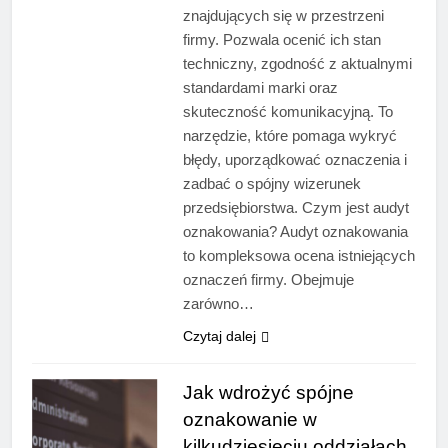
znajdujących się w przestrzeni
firmy. Pozwala ocenić ich stan
techniczny, zgodność z aktualnymi
standardami marki oraz
skuteczność komunikacyjną. To
narzędzie, które pomaga wykryć
błędy, uporządkować oznaczenia i
zadbać o spójny wizerunek
przedsiębiorstwa. Czym jest audyt
oznakowania? Audyt oznakowania
to kompleksowa ocena istniejących
oznaczeń firmy. Obejmuje
zarówno…
Czytaj dalej
Jak wdrożyć spójne
oznakowanie w
kilkudziesięciu oddziałach