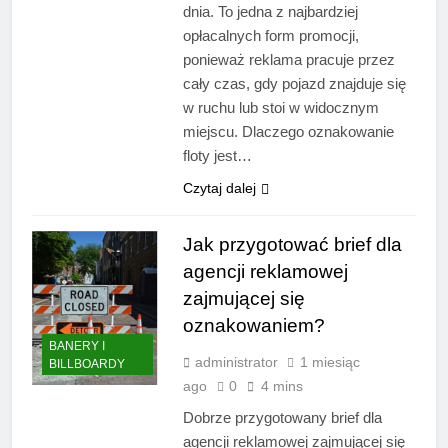
dnia. To jedna z najbardziej
opłacalnych form promocji,
ponieważ reklama pracuje przez
cały czas, gdy pojazd znajduje się
w ruchu lub stoi w widocznym
miejscu. Dlaczego oznakowanie
floty jest…
Czytaj dalej
Jak przygotować brief dla
agencji reklamowej
zajmującej się
oznakowaniem?
BANERY I
administrator
1 miesiąc
BILLBOARDY
ago
0
4 mins
Dobrze przygotowany brief dla
agencji reklamowej zajmującej się