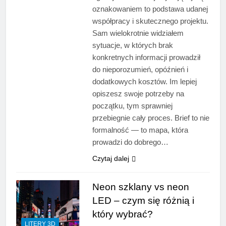
oznakowaniem to podstawa udanej
współpracy i skutecznego projektu.
Sam wielokrotnie widziałem
sytuacje, w których brak
konkretnych informacji prowadził
do nieporozumień, opóźnień i
dodatkowych kosztów. Im lepiej
opiszesz swoje potrzeby na
początku, tym sprawniej
przebiegnie cały proces. Brief to nie
formalność — to mapa, która
prowadzi do dobrego…
Czytaj dalej
Neon szklany vs neon
LED – czym się różnią i
który wybrać?
LITERY 3D