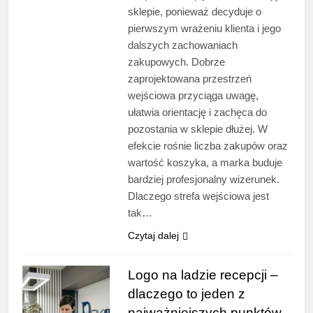
sklepie, ponieważ decyduje o
pierwszym wrażeniu klienta i jego
dalszych zachowaniach
zakupowych. Dobrze
zaprojektowana przestrzeń
wejściowa przyciąga uwagę,
ułatwia orientację i zachęca do
pozostania w sklepie dłużej. W
efekcie rośnie liczba zakupów oraz
wartość koszyka, a marka buduje
bardziej profesjonalny wizerunek.
Dlaczego strefa wejściowa jest
tak…
Czytaj dalej
Logo na ladzie recepcji –
dlaczego to jeden z
najważniejszych punktów