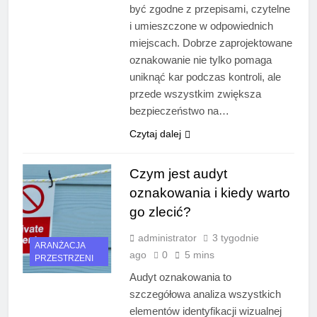
być zgodne z przepisami, czytelne
i umieszczone w odpowiednich
miejscach. Dobrze zaprojektowane
oznakowanie nie tylko pomaga
uniknąć kar podczas kontroli, ale
przede wszystkim zwiększa
bezpieczeństwo na…
Czytaj dalej
Czym jest audyt
oznakowania i kiedy warto
go zlecić?
administrator
3 tygodnie
ARANŻACJA
ago
0
5 mins
PRZESTRZENI
Audyt oznakowania to
szczegółowa analiza wszystkich
elementów identyfikacji wizualnej