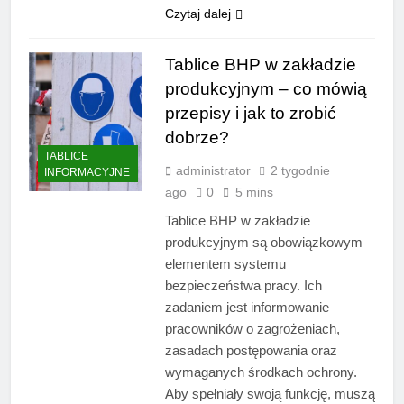
Czytaj dalej
Tablice BHP w zakładzie
produkcyjnym – co mówią
przepisy i jak to zrobić
dobrze?
TABLICE
administrator
2 tygodnie
INFORMACYJNE
ago
0
5 mins
Tablice BHP w zakładzie
produkcyjnym są obowiązkowym
elementem systemu
bezpieczeństwa pracy. Ich
zadaniem jest informowanie
pracowników o zagrożeniach,
zasadach postępowania oraz
wymaganych środkach ochrony.
Aby spełniały swoją funkcję, muszą