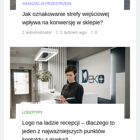
ARANŻACJA PRZESTRZENI
Jak oznakowanie strefy wejściowej
wpływa na konwersję w sklepie?
administrator
1 tydzień ago
0
LOGOTYPY
Logo na ladzie recepcji – dlaczego to
jeden z najważniejszych punktów
kontaktu z marką?