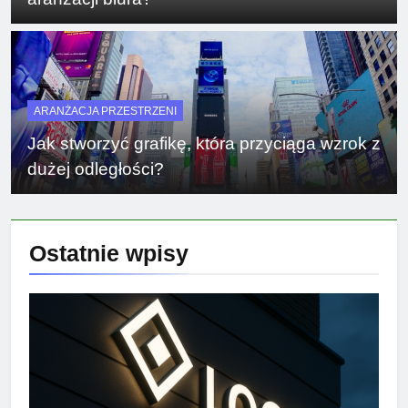
ARANŻACJA PRZESTRZENI
Jak stworzyć grafikę, która przyciąga wzrok z
dużej odległości?
Ostatnie
wpisy